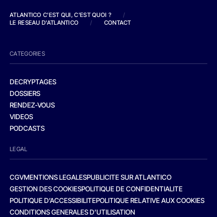
ATLANTICO C'EST QUI, C'EST QUOI ?
/
LE RESEAU D'ATLANTICO
/
CONTACT
CATEGORIES
DECRYPTAGES
DOSSIERS
RENDEZ-VOUS
VIDEOS
PODCASTS
LEGAL
CGV
MENTIONS LEGALES
PUBLICITE SUR ATLANTICO
GESTION DES COOKIES
POLITIQUE DE CONFIDENTIALITE
POLITIQUE D’ACCESSIBILITE
POLITIQUE RELATIVE AUX COOKIES
CONDITIONS GENERALES D’UTILISATION