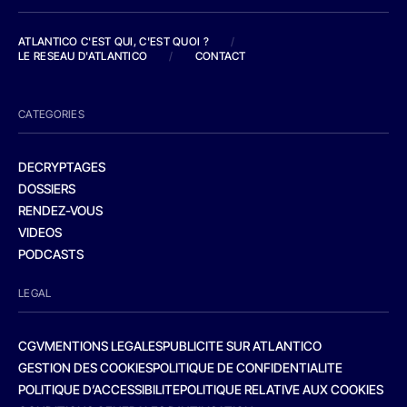
ATLANTICO C'EST QUI, C'EST QUOI ?
/
LE RESEAU D'ATLANTICO
/
CONTACT
CATEGORIES
DECRYPTAGES
DOSSIERS
RENDEZ-VOUS
VIDEOS
PODCASTS
LEGAL
CGV
MENTIONS LEGALES
PUBLICITE SUR ATLANTICO
GESTION DES COOKIES
POLITIQUE DE CONFIDENTIALITE
POLITIQUE D’ACCESSIBILITE
POLITIQUE RELATIVE AUX COOKIES