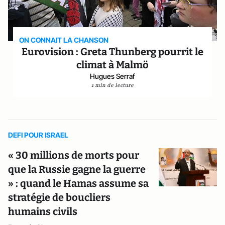
ON CONNAIT LA CHANSON
Eurovision : Greta Thunberg pourrit le
climat à Malmö
Hugues Serraf
1 min de lecture
DEFI POUR ISRAEL
« 30 millions de morts pour
que la Russie gagne la guerre
» : quand le Hamas assume sa
stratégie de boucliers
humains civils