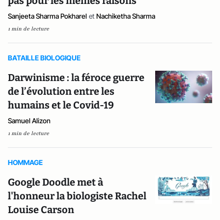
pas pour les mêmes raisons
Sanjeeta Sharma Pokharel
et
Nachiketha Sharma
1 min de lecture
BATAILLE BIOLOGIQUE
Darwinisme : la féroce guerre
de l’évolution entre les
humains et le Covid-19
Samuel Alizon
1 min de lecture
HOMMAGE
Google Doodle met à
l'honneur la biologiste Rachel
Louise Carson