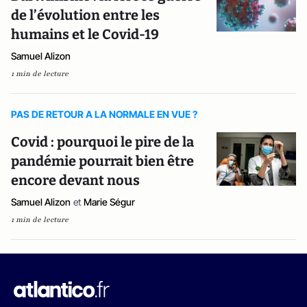
de l’évolution entre les
humains et le Covid-19
Samuel Alizon
1 min de lecture
PAS DE RETOUR A LA NORMALE EN VUE ?
Covid : pourquoi le pire de la
pandémie pourrait bien être
encore devant nous
Samuel Alizon
et
Marie Ségur
1 min de lecture