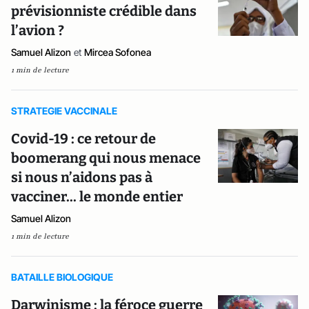
prévisionniste crédible dans
l’avion ?
Samuel Alizon
et
Mircea Sofonea
1 min de lecture
STRATEGIE VACCINALE
Covid-19 : ce retour de
boomerang qui nous menace
si nous n’aidons pas à
vacciner... le monde entier
Samuel Alizon
1 min de lecture
BATAILLE BIOLOGIQUE
Darwinisme : la féroce guerre