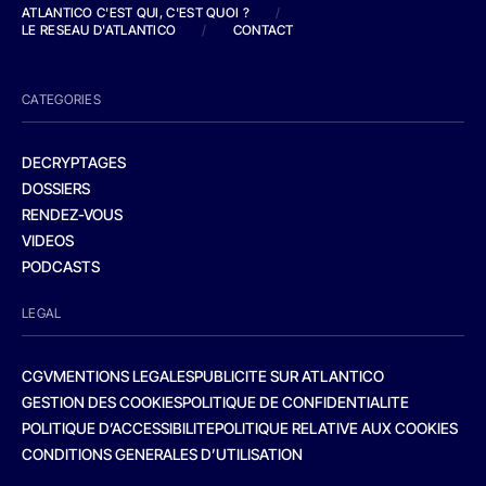
ATLANTICO C'EST QUI, C'EST QUOI ?
/
LE RESEAU D'ATLANTICO
/
CONTACT
CATEGORIES
DECRYPTAGES
DOSSIERS
RENDEZ-VOUS
VIDEOS
PODCASTS
LEGAL
CGV
MENTIONS LEGALES
PUBLICITE SUR ATLANTICO
GESTION DES COOKIES
POLITIQUE DE CONFIDENTIALITE
POLITIQUE D’ACCESSIBILITE
POLITIQUE RELATIVE AUX COOKIES
CONDITIONS GENERALES D’UTILISATION