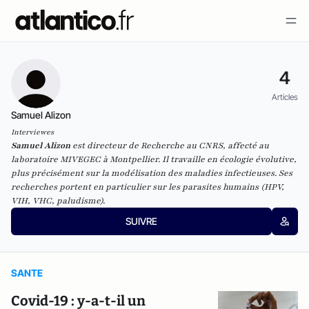
4
Articles
Samuel Alizon
Interviewes
Samuel Alizon
est directeur de Recherche au CNRS, affecté au
laboratoire MIVEGEC à Montpellier. Il travaille en écologie évolutive,
plus précisément sur la modélisation des maladies infectieuses. Ses
recherches portent en particulier sur les parasites humains (HPV,
VIH, VHC, paludisme).
SUIVRE
SANTE
Covid-19 : y-a-t-il un