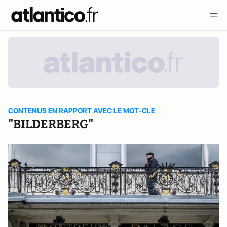
CONTENUS EN RAPPORT AVEC LE MOT-CLE
"BILDERBERG"