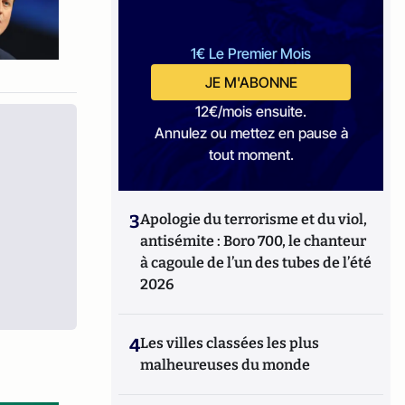
1€ Le Premier Mois
JE M'ABONNE
12€/mois ensuite.
Annulez ou mettez en pause à
tout moment.
3
Apologie du terrorisme et du viol,
antisémite : Boro 700, le chanteur
à cagoule de l’un des tubes de l’été
2026
4
Les villes classées les plus
malheureuses du monde