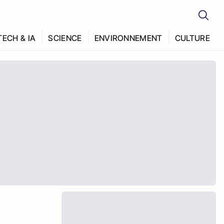
TECH & IA
SCIENCE
ENVIRONNEMENT
CULTURE