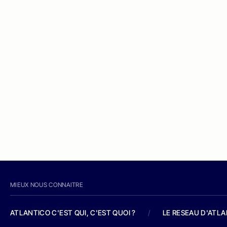
MIEUX NOUS CONNAITRE
ATLANTICO C'EST QUI, C'EST QUOI ?
/
LE RESEAU D'ATL