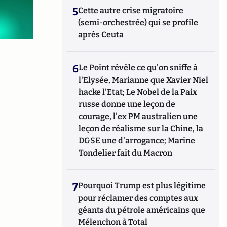
5
Cette autre crise migratoire
(semi-orchestrée) qui se profile
après Ceuta
6
Le Point révèle ce qu'on sniffe à
l'Elysée, Marianne que Xavier Niel
hacke l'Etat; Le Nobel de la Paix
russe donne une leçon de
courage, l'ex PM australien une
leçon de réalisme sur la Chine, la
DGSE une d'arrogance; Marine
Tondelier fait du Macron
7
Pourquoi Trump est plus légitime
pour réclamer des comptes aux
géants du pétrole américains que
Mélenchon à Total