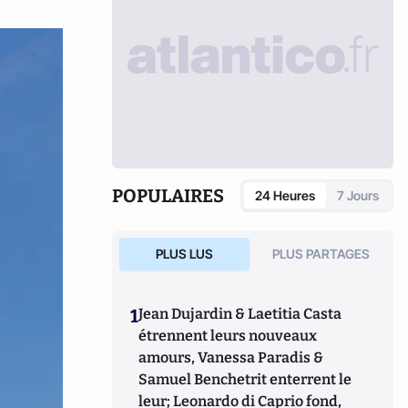
POPULAIRES
24 Heures
7 Jours
PLUS LUS
PLUS PARTAGES
1
Jean Dujardin & Laetitia Casta
étrennent leurs nouveaux
amours, Vanessa Paradis &
Samuel Benchetrit enterrent le
leur; Leonardo di Caprio fond,