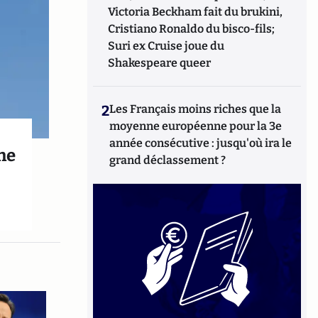
Victoria Beckham fait du brukini,
Cristiano Ronaldo du bisco-fils;
Suri ex Cruise joue du
Shakespeare queer
2
Les Français moins riches que la
moyenne européenne pour la 3e
année consécutive : jusqu'où ira le
ne
grand déclassement ?