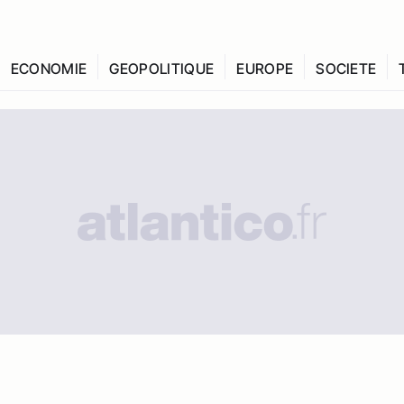
ECONOMIE
GEOPOLITIQUE
EUROPE
SOCIETE