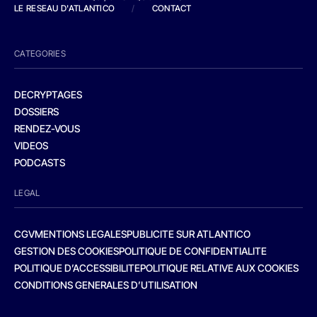
LE RESEAU D'ATLANTICO
/
CONTACT
CATEGORIES
DECRYPTAGES
DOSSIERS
RENDEZ-VOUS
VIDEOS
PODCASTS
LEGAL
CGV
MENTIONS LEGALES
PUBLICITE SUR ATLANTICO
GESTION DES COOKIES
POLITIQUE DE CONFIDENTIALITE
POLITIQUE D’ACCESSIBILITE
POLITIQUE RELATIVE AUX COOKIES
CONDITIONS GENERALES D’UTILISATION