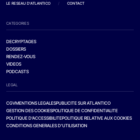
LE RESEAU D'ATLANTICO
/
CONTACT
CATEGORIES
DECRYPTAGES
DOSSIERS
RENDEZ-VOUS
VIDEOS
PODCASTS
LEGAL
CGV
MENTIONS LEGALES
PUBLICITE SUR ATLANTICO
GESTION DES COOKIES
POLITIQUE DE CONFIDENTIALITE
POLITIQUE D’ACCESSIBILITE
POLITIQUE RELATIVE AUX COOKIES
CONDITIONS GENERALES D’UTILISATION