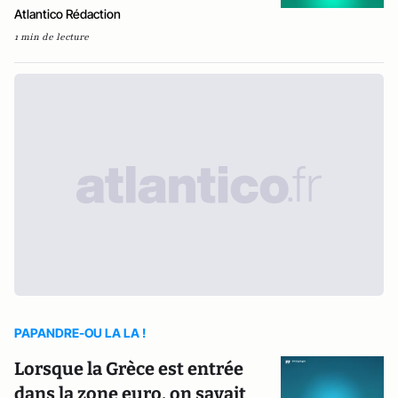
Atlantico Rédaction
1 min de lecture
PAPANDRE-OU LA LA !
Lorsque la Grèce est entrée
dans la zone euro, on savait