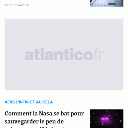
1 min de lecture
VERS L'INFINI ET AU DELA
Comment la Nasa se bat pour
sauvegarder le peu de