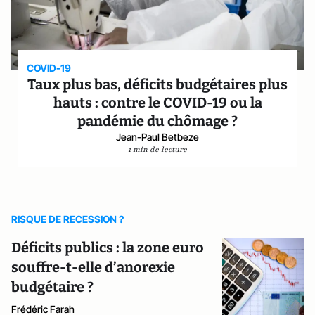
COVID-19
Taux plus bas, déficits budgétaires plus
hauts : contre le COVID-19 ou la
pandémie du chômage ?
Jean-Paul Betbeze
1 min de lecture
RISQUE DE RECESSION ?
Déficits publics : la zone euro
souffre-t-elle d’anorexie
budgétaire ?
Frédéric Farah