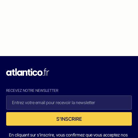
RECEVEZ NOTRE NEWSLETTER
S'INSCRIRE
En cliquant sur s'inscrire, vous confirmez que vous acceptez nos