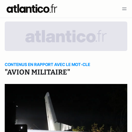
CONTENUS EN RAPPORT AVEC LE MOT-CLE
"AVION MILITAIRE"