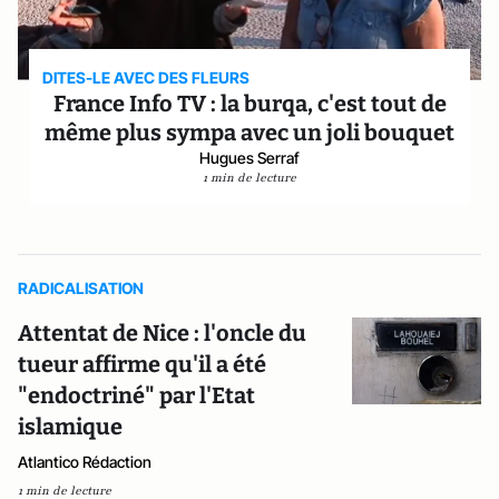
DITES-LE AVEC DES FLEURS
France Info TV : la burqa, c'est tout de
même plus sympa avec un joli bouquet
Hugues Serraf
1 min de lecture
RADICALISATION
Attentat de Nice : l'oncle du
tueur affirme qu'il a été
"endoctriné" par l'Etat
islamique
Atlantico Rédaction
1 min de lecture