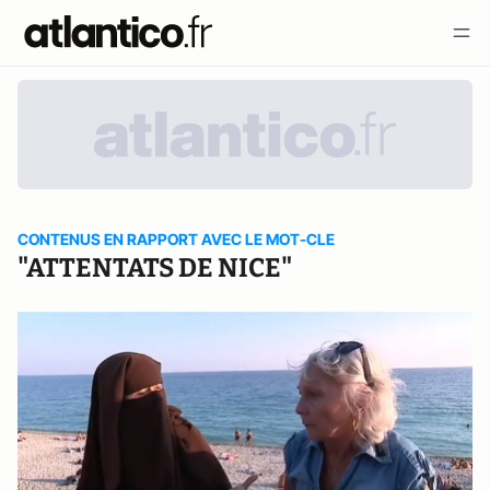
CONTENUS EN RAPPORT AVEC LE MOT-CLE
"ATTENTATS DE NICE"