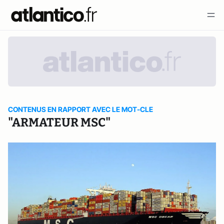
CONTENUS EN RAPPORT AVEC LE MOT-CLE
"ARMATEUR MSC"