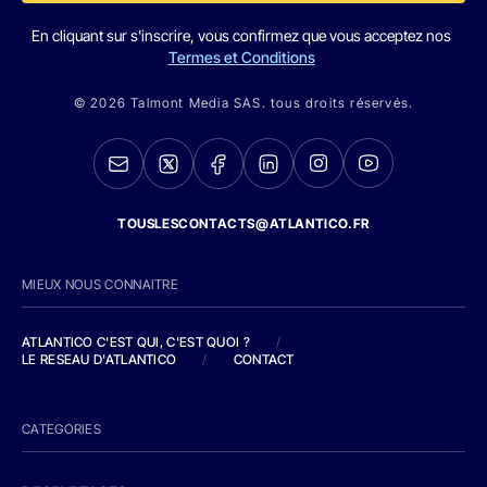
En cliquant sur s'inscrire, vous confirmez que vous acceptez nos
Termes et Conditions
© 2026 Talmont Media SAS. tous droits réservés.
TOUSLESCONTACTS@ATLANTICO.FR
MIEUX NOUS CONNAITRE
ATLANTICO C'EST QUI, C'EST QUOI ?
/
LE RESEAU D'ATLANTICO
/
CONTACT
CATEGORIES