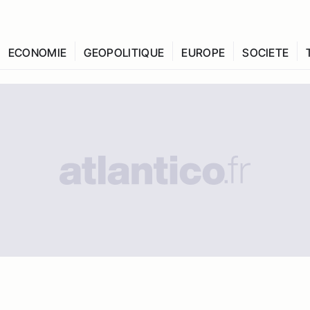
ECONOMIE
GEOPOLITIQUE
EUROPE
SOCIETE