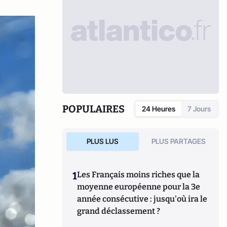
POPULAIRES
24 Heures
7 Jours
PLUS LUS
PLUS PARTAGES
1
Les Français moins riches que la
moyenne européenne pour la 3e
année consécutive : jusqu'où ira le
grand déclassement ?