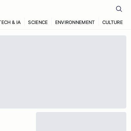
TECH & IA
SCIENCE
ENVIRONNEMENT
CULTURE