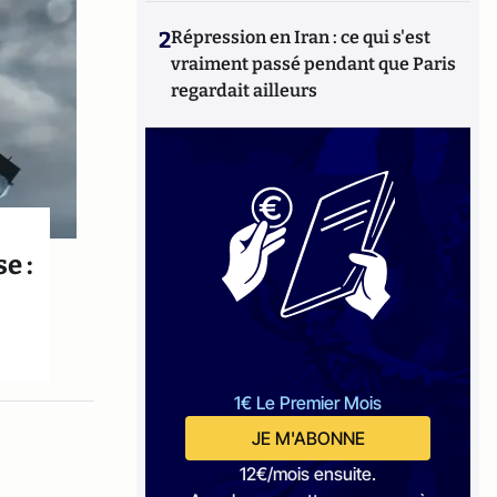
2
Répression en Iran : ce qui s'est
vraiment passé pendant que Paris
regardait ailleurs
e :
1€ Le Premier Mois
JE M'ABONNE
12€/mois ensuite.