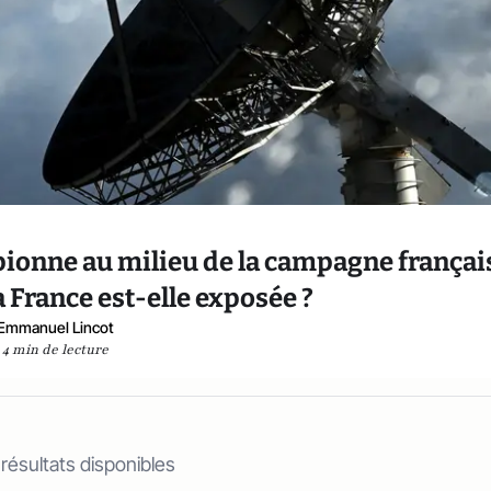
pionne au milieu de la campagne français
a France est-elle exposée ?
Emmanuel Lincot
4 min de lecture
 résultats disponibles