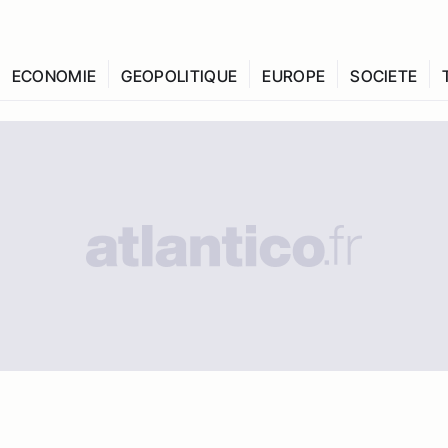
ECONOMIE
GEOPOLITIQUE
EUROPE
SOCIETE