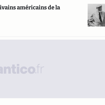
crivains américains de la