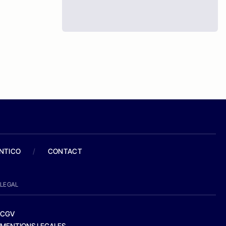
ANTICO
/
CONTACT
LEGAL
CGV
MENTIONS LEGALES