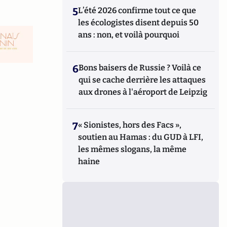
5
L’été 2026 confirme tout ce que
les écologistes disent depuis 50
ans : non, et voilà pourquoi
6
Bons baisers de Russie ? Voilà ce
qui se cache derrière les attaques
aux drones à l'aéroport de Leipzig
7
« Sionistes, hors des Facs »,
soutien au Hamas : du GUD à LFI,
les mêmes slogans, la même
haine