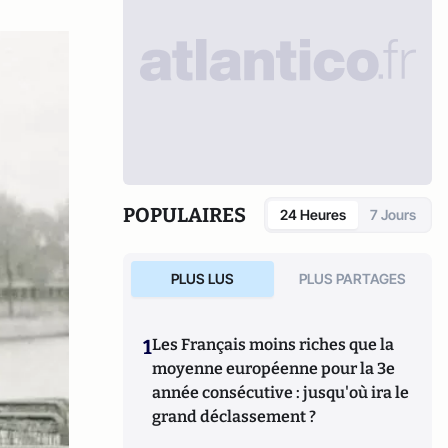
POPULAIRES
24 Heures
7 Jours
PLUS LUS
PLUS PARTAGES
1
Les Français moins riches que la
moyenne européenne pour la 3e
année consécutive : jusqu'où ira le
grand déclassement ?