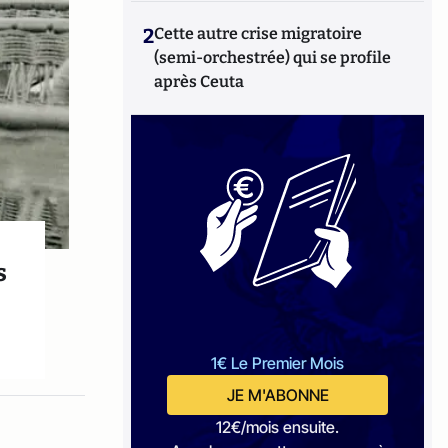
2
Cette autre crise migratoire
(semi-orchestrée) qui se profile
après Ceuta
s
1€ Le Premier Mois
JE M'ABONNE
12€/mois ensuite.