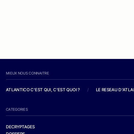
MIEUX NOUS CONNAITRE
ATLANTICO C'EST QUI, C'EST QUOI ?
/
LE RESEAU D'ATL
CATEGORIES
DECRYPTAGES
DOSSIERS