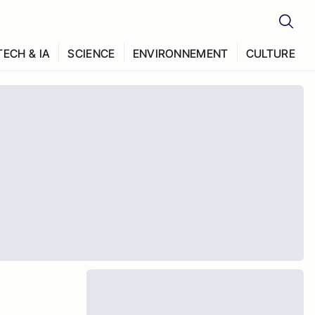
TECH & IA
SCIENCE
ENVIRONNEMENT
CULTURE