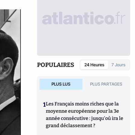
POPULAIRES
24 Heures
7 Jours
PLUS LUS
PLUS PARTAGES
1
Les Français moins riches que la
moyenne européenne pour la 3e
année consécutive : jusqu'où ira le
grand déclassement ?