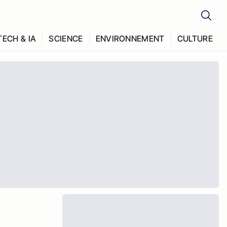
TECH & IA
SCIENCE
ENVIRONNEMENT
CULTURE