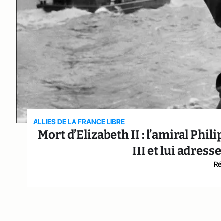
ALLIES DE LA FRANCE LIBRE
Mort d’Elizabeth II : l’amiral Phil
III et lui adres
Ré