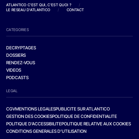
ATLANTICO C'EST QUI, C'EST QUOI ?
/
LE RESEAU D'ATLANTICO
/
CONTACT
CATEGORIES
DECRYPTAGES
DOSSIERS
RENDEZ-VOUS
VIDEOS
PODCASTS
LEGAL
CGV
MENTIONS LEGALES
PUBLICITE SUR ATLANTICO
GESTION DES COOKIES
POLITIQUE DE CONFIDENTIALITE
POLITIQUE D’ACCESSIBILITE
POLITIQUE RELATIVE AUX COOKIES
CONDITIONS GENERALES D’UTILISATION