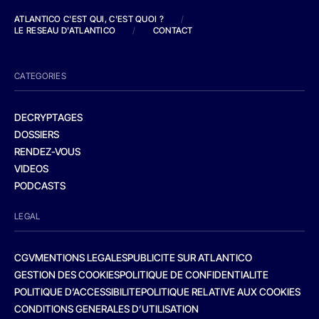
ATLANTICO C'EST QUI, C'EST QUOI ?
/
LE RESEAU D'ATLANTICO
/
CONTACT
CATEGORIES
DECRYPTAGES
DOSSIERS
RENDEZ-VOUS
VIDEOS
PODCASTS
LEGAL
CGV
MENTIONS LEGALES
PUBLICITE SUR ATLANTICO
GESTION DES COOKIES
POLITIQUE DE CONFIDENTIALITE
POLITIQUE D’ACCESSIBILITE
POLITIQUE RELATIVE AUX COOKIES
CONDITIONS GENERALES D’UTILISATION