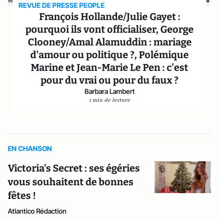
REVUE DE PRESSE PEOPLE
François Hollande/Julie Gayet :
pourquoi ils vont officialiser, George
Clooney/Amal Alamuddin : mariage
d'amour ou politique ?, Polémique
Marine et Jean-Marie Le Pen : c'est
pour du vrai ou pour du faux ?
Barbara Lambert
1 min de lecture
EN CHANSON
Victoria's Secret : ses égéries
vous souhaitent de bonnes
fêtes !
Atlantico Rédaction