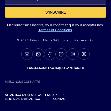
S'INSCRIRE
En cliquant sur s'inscrire, vous confirmez que vous acceptez nos
Termes et Conditions
© 2026 Talmont Media SAS. tous droits réservés.
TOUSLESCONTACTS@ATLANTICO.FR
MIEUX NOUS CONNAITRE
ATLANTICO C'EST QUI, C'EST QUOI ?
/
LE RESEAU D'ATLANTICO
/
CONTACT