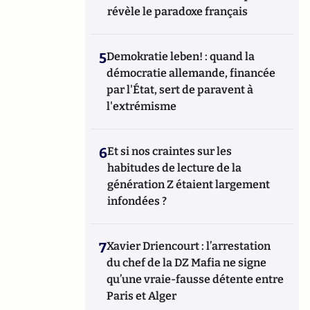
révèle le paradoxe français
5
Demokratie leben! : quand la
démocratie allemande, financée
par l'État, sert de paravent à
l'extrémisme
6
Et si nos craintes sur les
habitudes de lecture de la
génération Z étaient largement
infondées ?
7
Xavier Driencourt : l’arrestation
du chef de la DZ Mafia ne signe
qu’une vraie-fausse détente entre
Paris et Alger