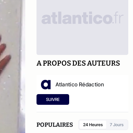
A PROPOS DES AUTEURS
Atlantico Rédaction
SUIVRE
POPULAIRES
24 Heures
7 Jours