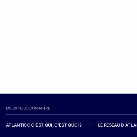
MIEUX NOUS CONNAITRE
ATLANTICO C'EST QUI, C'EST QUOI ?
/
LE RESEAU D'ATL