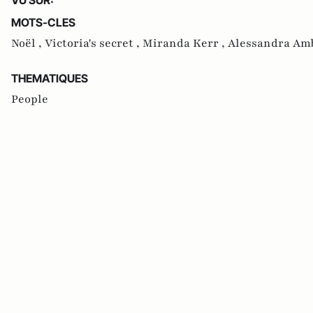
MOTS-CLES
Noël ,
Victoria's secret ,
Miranda Kerr ,
Alessandra Am
THEMATIQUES
People