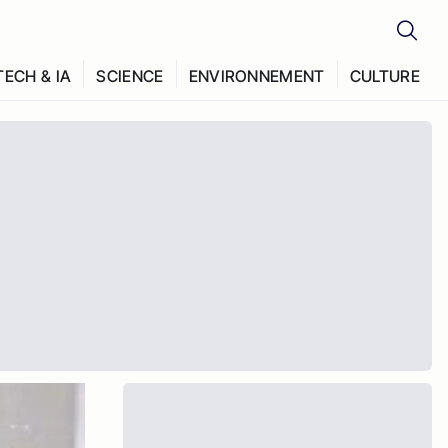
TECH & IA
SCIENCE
ENVIRONNEMENT
CULTURE