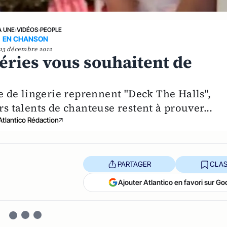
A UNE
›
VIDÉOS
›
PEOPLE
EN CHANSON
13 décembre 2012
égéries vous souhaitent de
 de lingerie reprennent "Deck The Halls",
rs talents de chanteuse restent à prouver...
Atlantico Rédaction
PARTAGER
CLAS
Ajouter Atlantico en favori sur Go