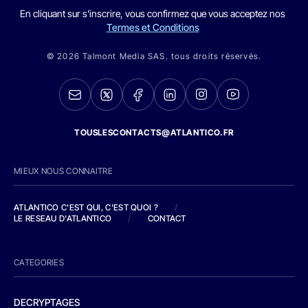
En cliquant sur s'inscrire, vous confirmez que vous acceptez nos
Termes et Conditions
© 2026 Talmont Media SAS. tous droits réservés.
TOUSLESCONTACTS@ATLANTICO.FR
MIEUX NOUS CONNAITRE
ATLANTICO C'EST QUI, C'EST QUOI ?
/
LE RESEAU D'ATLANTICO
/
CONTACT
CATEGORIES
DECRYPTAGES