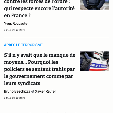
contre les forces de l'ordre :
qui respecte encore l'autorité
en France ?
Yves Roucaute
1 min de lecture
APRES LE TERRORISME
S'il n'y avait que le manque de
moyens... Pourquoi les
policiers se sentent trahis par
le gouvernement comme par
leurs syndicats
Bruno Beschizza
et
Xavier Raufer
1 min de lecture