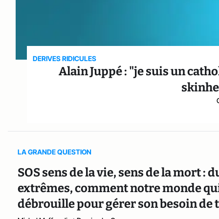
DERIVES RIDICULES
Alain Juppé : "je suis un cath
skinhe
LA GRANDE QUESTION
SOS sens de la vie, sens de la mort : 
extrêmes, comment notre monde qui n
débrouille pour gérer son besoin de