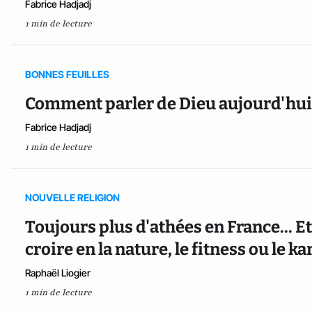
Fabrice Hadjadj
1 min de lecture
BONNES FEUILLES
Comment parler de Dieu aujourd'hui
Fabrice Hadjadj
1 min de lecture
NOUVELLE RELIGION
Toujours plus d'athées en France... E
croire en la nature, le fitness ou le k
Raphaël Liogier
1 min de lecture