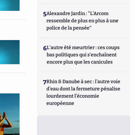
5
Alexandre Jardin : "L'Arcom
ressemble de plus en plus à une
police de la pensée"
6
L'autre été meurtrier : ces coups
bas politiques qui s'enchaînent
encore plus que les canicules
7
Rhin & Danube à sec : l’autre voie
d’eau dont la fermeture pénalise
lourdement l’économie
européenne