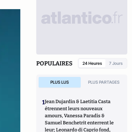
POPULAIRES
24 Heures
7 Jours
PLUS LUS
PLUS PARTAGES
1
Jean Dujardin & Laetitia Casta
étrennent leurs nouveaux
amours, Vanessa Paradis &
Samuel Benchetrit enterrent le
leur; Leonardo di Caprio fond,