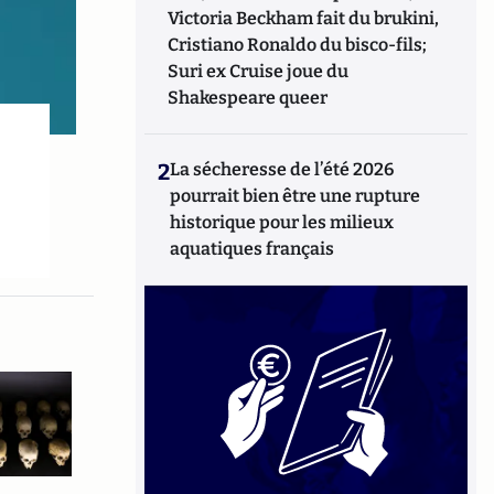
Victoria Beckham fait du brukini,
Cristiano Ronaldo du bisco-fils;
Suri ex Cruise joue du
Shakespeare queer
2
La sécheresse de l’été 2026
pourrait bien être une rupture
historique pour les milieux
aquatiques français