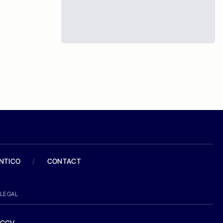
ANTICO
/
CONTACT
LEGAL
CGV