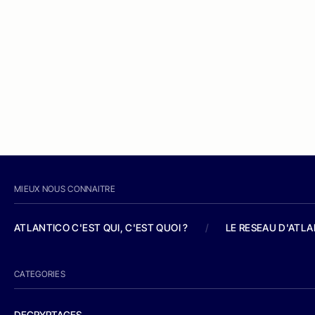
MIEUX NOUS CONNAITRE
ATLANTICO C'EST QUI, C'EST QUOI ?
/
LE RESEAU D'ATL
CATEGORIES
DECRYPTAGES