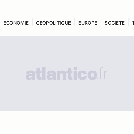
ECONOMIE
GEOPOLITIQUE
EUROPE
SOCIETE