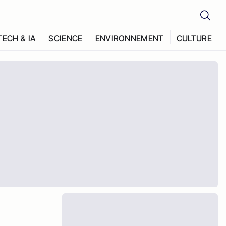
TECH & IA
SCIENCE
ENVIRONNEMENT
CULTURE