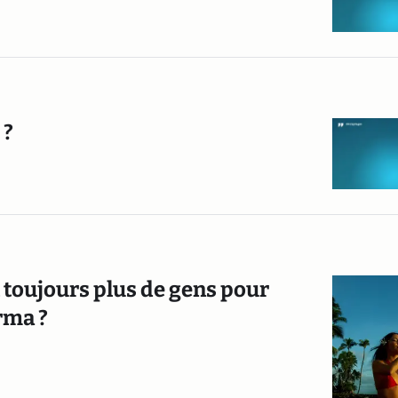
 ?
t toujours plus de gens pour
arma ?