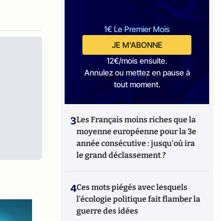
1€ Le Premier Mois
JE M'ABONNE
12€/mois ensuite.
Annulez ou mettez en pause à
tout moment.
3
Les Français moins riches que la
moyenne européenne pour la 3e
année consécutive : jusqu'où ira
le grand déclassement ?
4
Ces mots piégés avec lesquels
l’écologie politique fait flamber la
guerre des idées