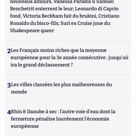
nouveaux amours, Vanessa Paradis & Samuel
Benchetrit enterrent le leur; Leonardo di Caprio
fond, Victoria Beckham fait du brukini, Cristiano
Ronaldo du bisco-fils; Suri ex Cruise joue du
Shakespeare queer
2
Les Français moins riches que la moyenne
européenne pour la 3e année consécutive : jusqu'où
ira le grand déclassement ?
3
Les villes classées les plus malheureuses du
monde
4
Rhin & Danube à sec : l’autre voie d’eau dont la
fermeture pénalise lourdement l’économie
européenne