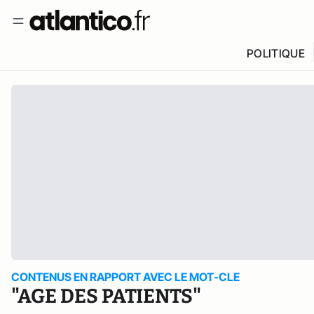
POLITIQUE
CONTENUS EN RAPPORT AVEC LE MOT-CLE
"AGE DES PATIENTS"