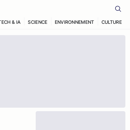
TECH & IA
SCIENCE
ENVIRONNEMENT
CULTURE