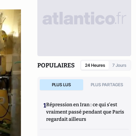
POPULAIRES
24 Heures
7 Jours
PLUS LUS
PLUS PARTAGES
1
Répression en Iran : ce qui s'est
vraiment passé pendant que Paris
regardait ailleurs