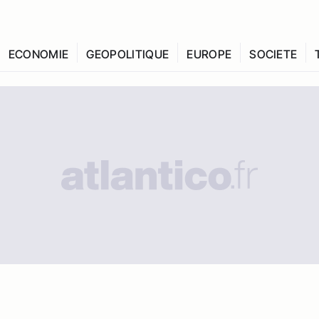
ECONOMIE
GEOPOLITIQUE
EUROPE
SOCIETE