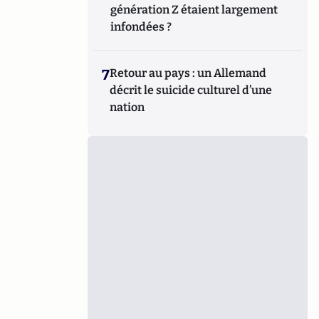
génération Z étaient largement
infondées ?
7
Retour au pays : un Allemand
décrit le suicide culturel d’une
nation