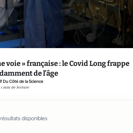
e voie » française : le Covid Long frappe
damment de l’âge
if Du Côté de la Science
1 min de lecture
 résultats disponibles