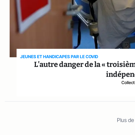
JEUNES ET HANDICAPES PAR LE COVID
L’autre danger de la « troisièm
indépen
Collect
Plus de