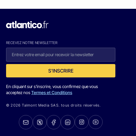
RECEVEZ NOTRE NEWSLETTER
S'INSCRIRE
En cliquant sur s'inscrire, vous confirmez que vous
acceptez nos
Termes et Conditions
© 2026 Talmont Media SAS. tous droits réservés.