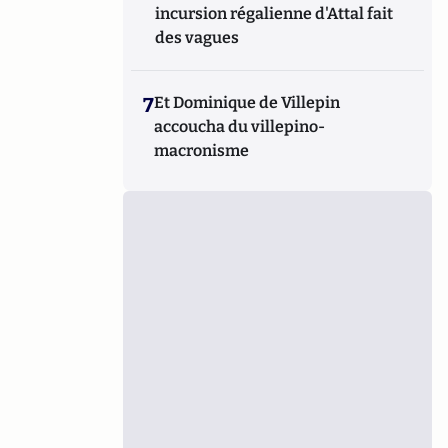
incursion régalienne d'Attal fait
des vagues
7
Et Dominique de Villepin
accoucha du villepino-
macronisme