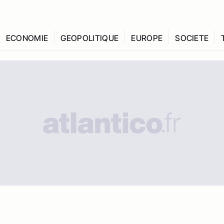
ECONOMIE
GEOPOLITIQUE
EUROPE
SOCIETE