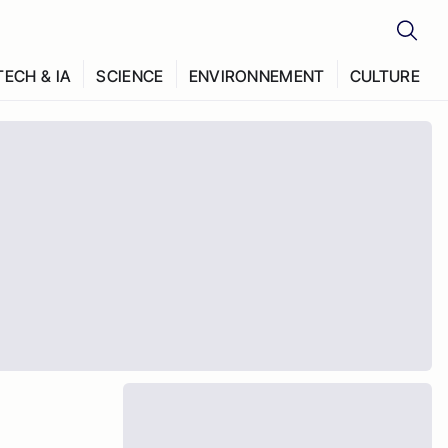
TECH & IA
SCIENCE
ENVIRONNEMENT
CULTURE