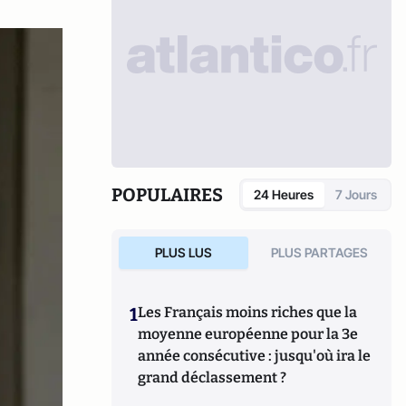
POPULAIRES
24 Heures
7 Jours
PLUS LUS
PLUS PARTAGES
1
Les Français moins riches que la
moyenne européenne pour la 3e
année consécutive : jusqu'où ira le
grand déclassement ?