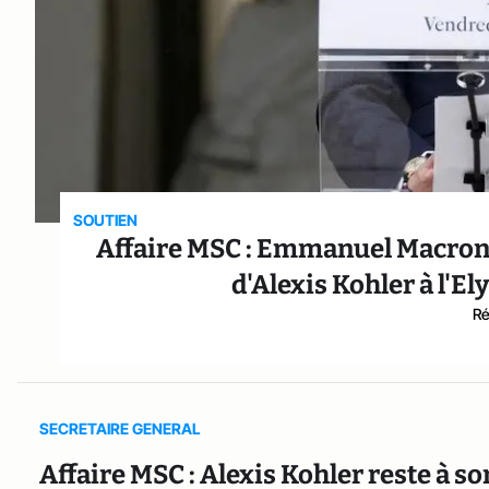
SOUTIEN
Affaire MSC : Emmanuel Macron dé
d'Alexis Kohler à l'E
Ré
SECRETAIRE GENERAL
Affaire MSC : Alexis Kohler reste à so