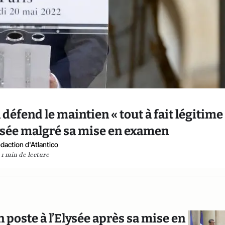
fend le maintien « tout à fait légitime
lysée malgré sa mise en examen
daction d'Atlantico
1 min de lecture
n poste à l’Elysée après sa mise en