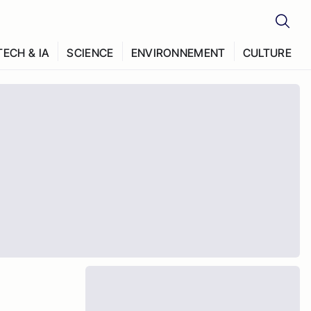
TECH & IA
SCIENCE
ENVIRONNEMENT
CULTURE