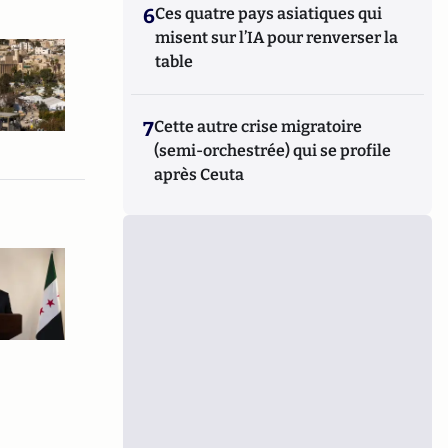
6
Ces quatre pays asiatiques qui
misent sur l’IA pour renverser la
table
7
Cette autre crise migratoire
(semi-orchestrée) qui se profile
après Ceuta