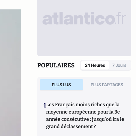
POPULAIRES
24 Heures
7 Jours
PLUS LUS
PLUS PARTAGES
1
Les Français moins riches que la
moyenne européenne pour la 3e
année consécutive : jusqu'où ira le
grand déclassement ?