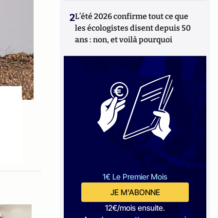
2
L’été 2026 confirme tout ce que
les écologistes disent depuis 50
ans : non, et voilà pourquoi
1€ Le Premier Mois
JE M'ABONNE
12€/mois ensuite.