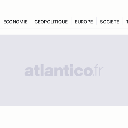
ECONOMIE
GEOPOLITIQUE
EUROPE
SOCIETE