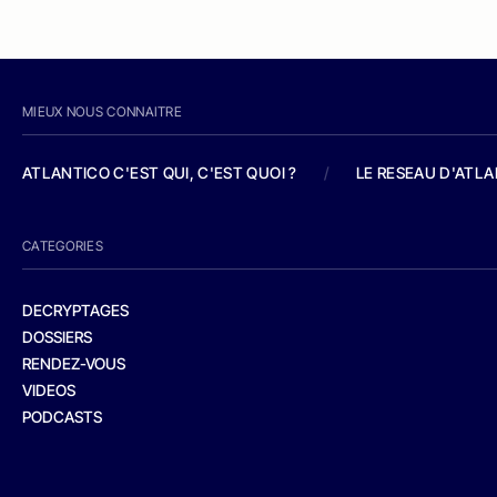
MIEUX NOUS CONNAITRE
ATLANTICO C'EST QUI, C'EST QUOI ?
/
LE RESEAU D'ATL
CATEGORIES
DECRYPTAGES
DOSSIERS
RENDEZ-VOUS
VIDEOS
PODCASTS