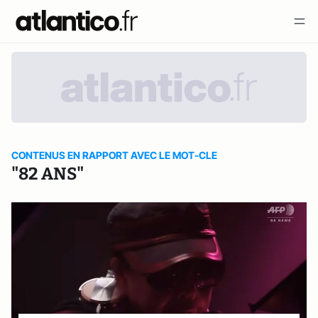
CONTENUS EN RAPPORT AVEC LE MOT-CLE
"82 ANS"