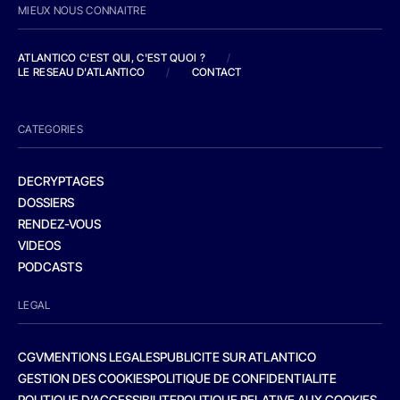
MIEUX NOUS CONNAITRE
ATLANTICO C'EST QUI, C'EST QUOI ?
/
LE RESEAU D'ATLANTICO
/
CONTACT
CATEGORIES
DECRYPTAGES
DOSSIERS
RENDEZ-VOUS
VIDEOS
PODCASTS
LEGAL
CGV
MENTIONS LEGALES
PUBLICITE SUR ATLANTICO
GESTION DES COOKIES
POLITIQUE DE CONFIDENTIALITE
POLITIQUE D’ACCESSIBILITE
POLITIQUE RELATIVE AUX COOKIES