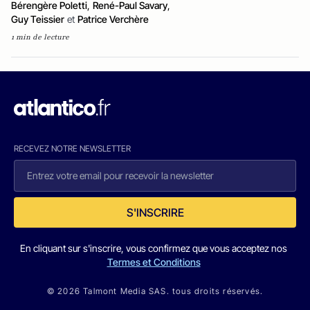
Bérengère Poletti
,
René-Paul Savary
,
Guy Teissier
et
Patrice Verchère
1 min de lecture
RECEVEZ NOTRE NEWSLETTER
S'INSCRIRE
En cliquant sur s'inscrire, vous confirmez que vous acceptez nos
Termes et Conditions
© 2026 Talmont Media SAS. tous droits réservés.