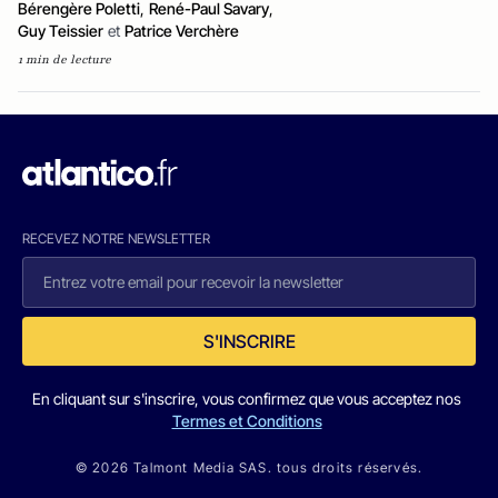
Bérengère Poletti
,
René-Paul Savary
,
Guy Teissier
et
Patrice Verchère
1 min de lecture
RECEVEZ NOTRE NEWSLETTER
S'INSCRIRE
En cliquant sur s'inscrire, vous confirmez que vous acceptez nos
Termes et Conditions
© 2026 Talmont Media SAS. tous droits réservés.