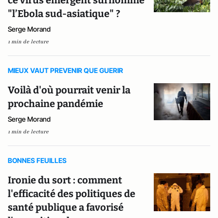
ce virus émergent surnommé
"l’Ebola sud-asiatique" ?
Serge Morand
1 min de lecture
MIEUX VAUT PREVENIR QUE GUERIR
Voilà d'où pourrait venir la
prochaine pandémie
Serge Morand
1 min de lecture
BONNES FEUILLES
Ironie du sort : comment
l'efficacité des politiques de
santé publique a favorisé