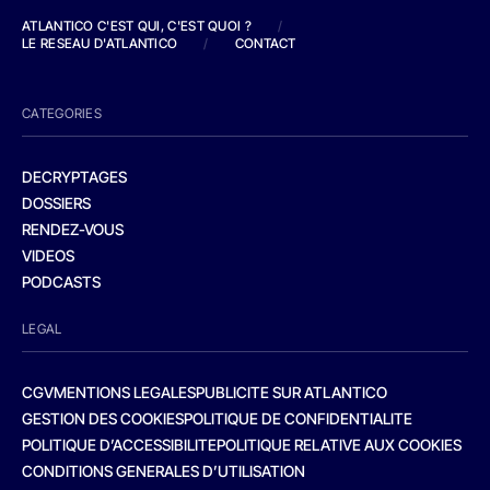
ATLANTICO C'EST QUI, C'EST QUOI ?
/
LE RESEAU D'ATLANTICO
/
CONTACT
CATEGORIES
DECRYPTAGES
DOSSIERS
RENDEZ-VOUS
VIDEOS
PODCASTS
LEGAL
CGV
MENTIONS LEGALES
PUBLICITE SUR ATLANTICO
GESTION DES COOKIES
POLITIQUE DE CONFIDENTIALITE
POLITIQUE D’ACCESSIBILITE
POLITIQUE RELATIVE AUX COOKIES
CONDITIONS GENERALES D’UTILISATION