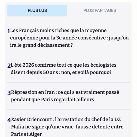
PLUS LUS
PLUS PARTAGES
1
Les Français moins riches que la moyenne
européenne pour la 3e année consécutive : jusqu'où
ira le grand déclassement ?
2
L’été 2026 confirme tout ce que les écologistes
disent depuis 50 ans : non, et voilà pourquoi
3
Répression en Iran : ce qui s'est vraiment passé
pendant que Paris regardait ailleurs
4
Xavier Driencourt : l’arrestation du chef de la DZ
Mafia ne signe qu’une vraie-fausse détente entre
Paris et Alger