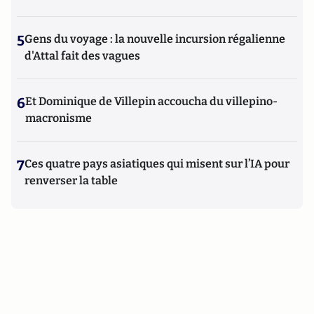
5
Gens du voyage : la nouvelle incursion régalienne
d'Attal fait des vagues
6
Et Dominique de Villepin accoucha du villepino-
macronisme
7
Ces quatre pays asiatiques qui misent sur l’IA pour
renverser la table