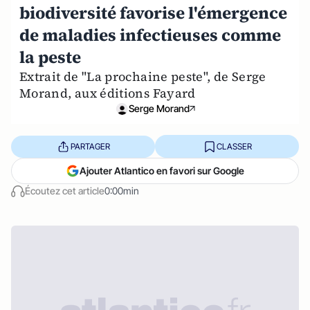
biodiversité favorise l'émergence
de maladies infectieuses comme
la peste
Extrait de "La prochaine peste", de Serge
Morand, aux éditions Fayard
Serge Morand
PARTAGER
CLASSER
Ajouter Atlantico en favori sur Google
Écoutez cet article
0:00min