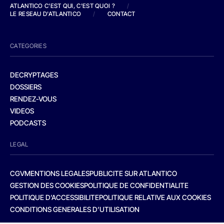
ATLANTICO C'EST QUI, C'EST QUOI ?
/
LE RESEAU D'ATLANTICO
/
CONTACT
CATEGORIES
DECRYPTAGES
DOSSIERS
RENDEZ-VOUS
VIDEOS
PODCASTS
LEGAL
CGV
MENTIONS LEGALES
PUBLICITE SUR ATLANTICO
GESTION DES COOKIES
POLITIQUE DE CONFIDENTIALITE
POLITIQUE D’ACCESSIBILITE
POLITIQUE RELATIVE AUX COOKIES
CONDITIONS GENERALES D’UTILISATION