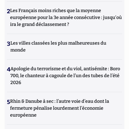
2
Les Français moins riches que la moyenne
européenne pour la 3e année consécutive : jusqu'où
ira le grand déclassement ?
3
Les villes classées les plus malheureuses du
monde
4
Apologie du terrorisme et du viol, antisémite : Boro
700, le chanteur à cagoule de l’un des tubes de l’été
2026
5
Rhin & Danube à sec : l’autre voie d’eau dont la
fermeture pénalise lourdement l’économie
européenne