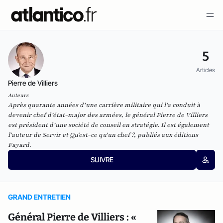
5
Articles
Pierre de Villiers
Auteurs
Après quarante années d’une carrière militaire qui l’a conduit à
devenir chef d’état-major des armées, le général Pierre de Villiers
est président d’une société de conseil en stratégie. Il est également
l'auteur de
Servir
et
Qu'est-ce qu'un chef ?
, publiés aux éditions
Fayard.
SUIVRE
GRAND ENTRETIEN
Général Pierre de Villiers : «