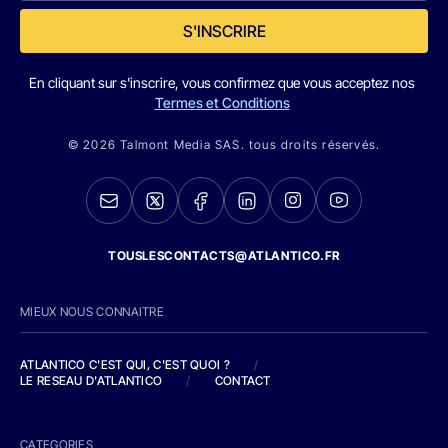
S'INSCRIRE
En cliquant sur s'inscrire, vous confirmez que vous acceptez nos
Termes et Conditions
© 2026 Talmont Media SAS. tous droits réservés.
TOUSLESCONTACTS@ATLANTICO.FR
MIEUX NOUS CONNAITRE
ATLANTICO C'EST QUI, C'EST QUOI ?
/
LE RESEAU D'ATLANTICO
/
CONTACT
CATEGORIES