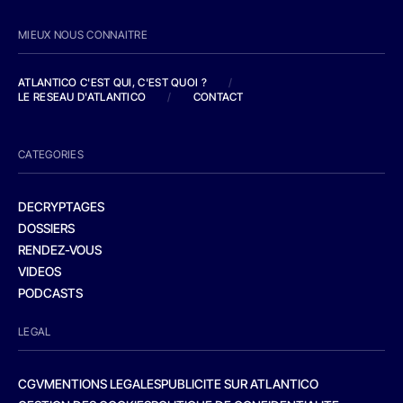
MIEUX NOUS CONNAITRE
ATLANTICO C'EST QUI, C'EST QUOI ?
/
LE RESEAU D'ATLANTICO
/
CONTACT
CATEGORIES
DECRYPTAGES
DOSSIERS
RENDEZ-VOUS
VIDEOS
PODCASTS
LEGAL
CGV
MENTIONS LEGALES
PUBLICITE SUR ATLANTICO