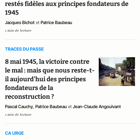
restés fidèles aux principes fondateurs de
1945
Jacques Bichot
et
Patrice Baubeau
1 min de lecture
TRACES DU PASSE
8 mai 1945, la victoire contre
le mal : mais que nous reste-t-
il aujourd'hui des principes
fondateurs de la
reconstruction ?
Pascal Cauchy
,
Patrice Baubeau
et
Jean-Claude Angoulvant
1 min de lecture
CA URGE