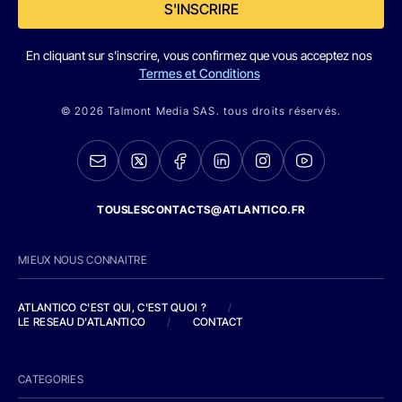
S'INSCRIRE
En cliquant sur s'inscrire, vous confirmez que vous acceptez nos
Termes et Conditions
© 2026 Talmont Media SAS. tous droits réservés.
TOUSLESCONTACTS@ATLANTICO.FR
MIEUX NOUS CONNAITRE
ATLANTICO C'EST QUI, C'EST QUOI ?
/
LE RESEAU D'ATLANTICO
/
CONTACT
CATEGORIES