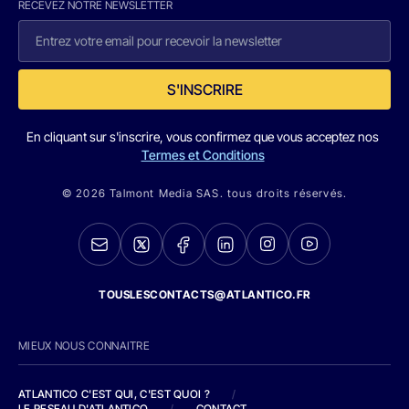
RECEVEZ NOTRE NEWSLETTER
S'INSCRIRE
En cliquant sur s'inscrire, vous confirmez que vous acceptez nos
Termes et Conditions
© 2026 Talmont Media SAS. tous droits réservés.
TOUSLESCONTACTS@ATLANTICO.FR
MIEUX NOUS CONNAITRE
ATLANTICO C'EST QUI, C'EST QUOI ?
/
LE RESEAU D'ATLANTICO
/
CONTACT