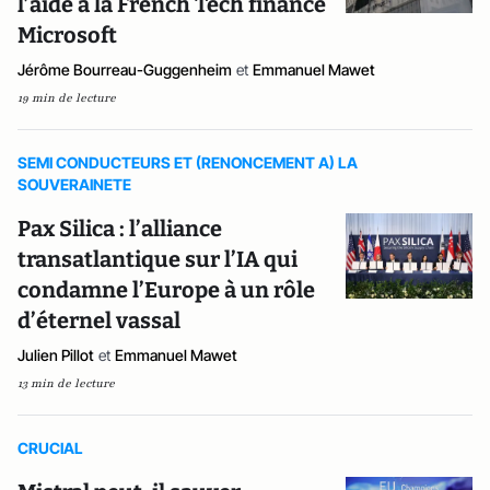
l’aide à la French Tech finance
Microsoft
Jérôme Bourreau-Guggenheim
et
Emmanuel Mawet
19 min de lecture
SEMI CONDUCTEURS ET (RENONCEMENT A) LA
SOUVERAINETE
Pax Silica : l’alliance
transatlantique sur l’IA qui
condamne l’Europe à un rôle
d’éternel vassal
Julien Pillot
et
Emmanuel Mawet
13 min de lecture
CRUCIAL