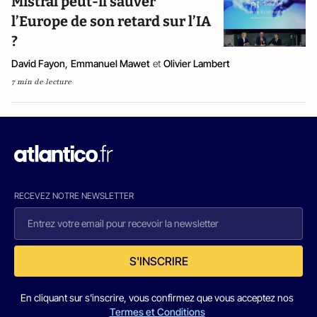
Mistral peut-il sauver
l’Europe de son retard sur l’IA
?
David Fayon
,
Emmanuel Mawet
et
Olivier Lambert
7 min de lecture
RECEVEZ NOTRE NEWSLETTER
S'INSCRIRE
En cliquant sur s'inscrire, vous confirmez que vous acceptez nos
Termes et Conditions