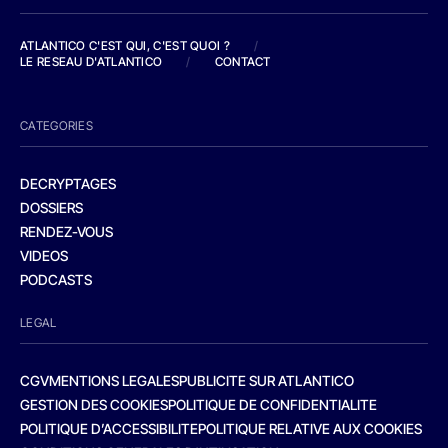
ATLANTICO C'EST QUI, C'EST QUOI ?
/
LE RESEAU D'ATLANTICO
/
CONTACT
CATEGORIES
DECRYPTAGES
DOSSIERS
RENDEZ-VOUS
VIDEOS
PODCASTS
LEGAL
CGV
MENTIONS LEGALES
PUBLICITE SUR ATLANTICO
GESTION DES COOKIES
POLITIQUE DE CONFIDENTIALITE
POLITIQUE D’ACCESSIBILITE
POLITIQUE RELATIVE AUX COOKIES