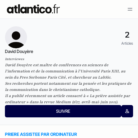
2
Articles
David Douyère
Interviewes
David Douyère est maître de conférences en sciences de
l’information et de la communication à l’Université Paris XIII, au
sein du
Pres Sorbonne Paris Cité
, et chercheur au
LabSic
.
Ses recherches portent notamment sur la pensée et les pratiques de
la communication dans le christianisme catholique.
Il a publié récemment un article consacré à « La prière assistée par
ordinateur » dans la revue
Medium
(n°27, avril-mai-juin 2011).
SUIVRE
PRIERE ASSISTEE PAR ORDINATEUR