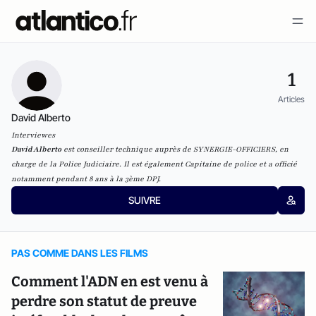
1
Articles
David Alberto
Interviewes
David Alberto
est c
onseiller technique auprès de SYNERGIE-OFFICIERS,
en
charge de la Police Judiciaire. Il est également
Capitaine de police et a officié
notamment pendant
8 ans à la 3ème DPJ.
SUIVRE
PAS COMME DANS LES FILMS
Comment l'ADN en est venu à
perdre son statut de preuve