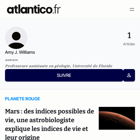
1
Articles
Amy J. Williams
auteurs
Professeure assistante en géologie, Université de Floride
SUIVRE
PLANETE ROUGE
Mars : des indices possibles de
vie, une astrobiologiste
explique les indices de vie et
leur origine