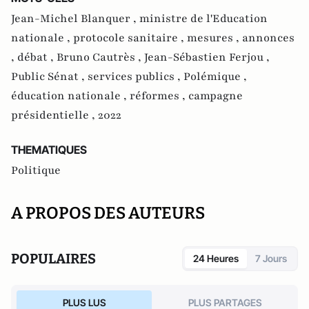
Jean-Michel Blanquer ,
ministre de l'Education
nationale ,
protocole sanitaire ,
mesures ,
annonces
,
débat ,
Bruno Cautrès ,
Jean-Sébastien Ferjou ,
Public Sénat ,
services publics ,
Polémique ,
éducation nationale ,
réformes ,
campagne
présidentielle ,
2022
THEMATIQUES
Politique
A PROPOS DES AUTEURS
POPULAIRES
24 Heures
7 Jours
PLUS LUS
PLUS PARTAGES