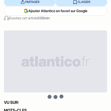
PARTAGER
CLASSER
Ajouter Atlantico en favori sur Google
Écoutez cet article
0:00min
VU SUR:
MOTS-CLES