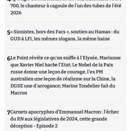
700, le chanteur à cagoule de l’un des tubes de l’été
2026
5
« Sionistes, hors des Facs », soutien au Hamas : du
GUD à LFI, les mêmes slogans, la même haine
6
Le Point révèle ce qu'on sniffe à l'Elysée, Marianne
que Xavier Niel hacke l'Etat; Le Nobel de la Paix
russe donne une leçon de courage, l'ex PM
australien une leçon de réalisme sur la Chine, la
DGSE une d'arrogance; Marine Tondelier fait du
Macron
7
Carnets apocryphes d’Emmanuel Macron : l’échec
du RN aux législatives de 2024, cette grande
déception - Episode 2