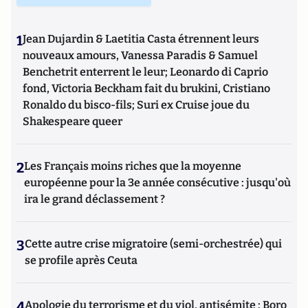
1
Jean Dujardin & Laetitia Casta étrennent leurs
nouveaux amours, Vanessa Paradis & Samuel
Benchetrit enterrent le leur; Leonardo di Caprio
fond, Victoria Beckham fait du brukini, Cristiano
Ronaldo du bisco-fils; Suri ex Cruise joue du
Shakespeare queer
2
Les Français moins riches que la moyenne
européenne pour la 3e année consécutive : jusqu'où
ira le grand déclassement ?
3
Cette autre crise migratoire (semi-orchestrée) qui
se profile après Ceuta
4
Apologie du terrorisme et du viol, antisémite : Boro