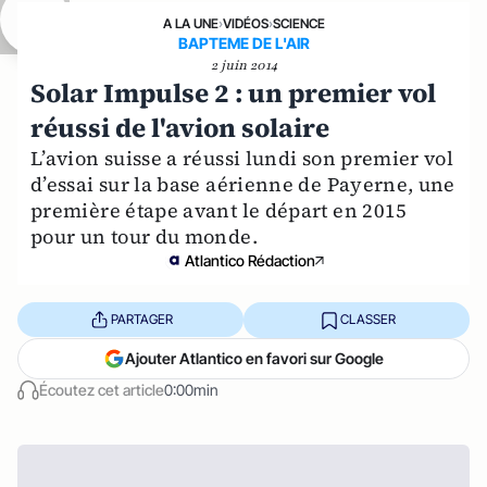
A LA UNE
›
VIDÉOS
›
SCIENCE
BAPTEME DE L'AIR
2 juin 2014
Solar Impulse 2 : un premier vol
réussi de l'avion solaire
L’avion suisse a réussi lundi son premier vol
d’essai sur la base aérienne de Payerne, une
première étape avant le départ en 2015
pour un tour du monde.
Atlantico Rédaction
PARTAGER
CLASSER
Ajouter Atlantico en favori sur Google
Écoutez cet article
0:00min