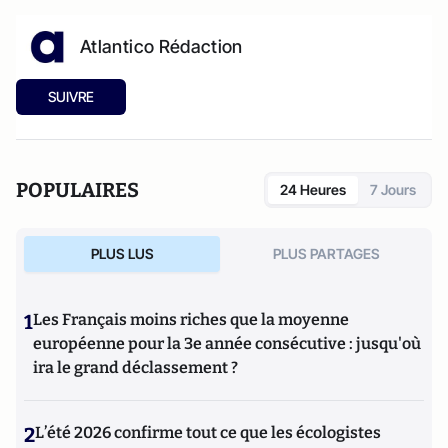
Atlantico Rédaction
SUIVRE
POPULAIRES
24 Heures
7 Jours
PLUS LUS
PLUS PARTAGES
1
Les Français moins riches que la moyenne
européenne pour la 3e année consécutive : jusqu'où
ira le grand déclassement ?
2
L’été 2026 confirme tout ce que les écologistes