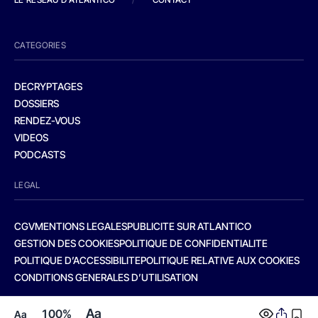
CATEGORIES
DECRYPTAGES
DOSSIERS
RENDEZ-VOUS
VIDEOS
PODCASTS
LEGAL
CGV
MENTIONS LEGALES
PUBLICITE SUR ATLANTICO
GESTION DES COOKIES
POLITIQUE DE CONFIDENTIALITE
POLITIQUE D’ACCESSIBILITE
POLITIQUE RELATIVE AUX COOKIES
CONDITIONS GENERALES D’UTILISATION
Aa
100%
Aa