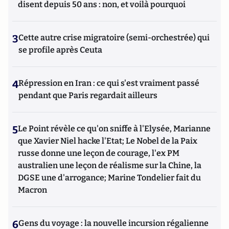
disent depuis 50 ans : non, et voilà pourquoi
3
Cette autre crise migratoire (semi-orchestrée) qui
se profile après Ceuta
4
Répression en Iran : ce qui s'est vraiment passé
pendant que Paris regardait ailleurs
5
Le Point révèle ce qu'on sniffe à l'Elysée, Marianne
que Xavier Niel hacke l'Etat; Le Nobel de la Paix
russe donne une leçon de courage, l'ex PM
australien une leçon de réalisme sur la Chine, la
DGSE une d'arrogance; Marine Tondelier fait du
Macron
6
Gens du voyage : la nouvelle incursion régalienne