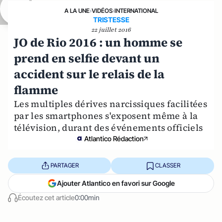
A LA UNE
›
VIDÉOS
›
INTERNATIONAL
TRISTESSE
22 juillet 2016
JO de Rio 2016 : un homme se
prend en selfie devant un
accident sur le relais de la
flamme
Les multiples dérives narcissiques facilitées
par les smartphones s'exposent même à la
télévision, durant des événements officiels
Atlantico Rédaction
PARTAGER
CLASSER
Ajouter Atlantico en favori sur Google
Écoutez cet article
0:00min