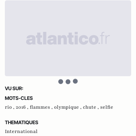
VU SUR:
MOTS-CLES
rio ,
2016 ,
flammes ,
olympique ,
chute ,
selfie
THEMATIQUES
International