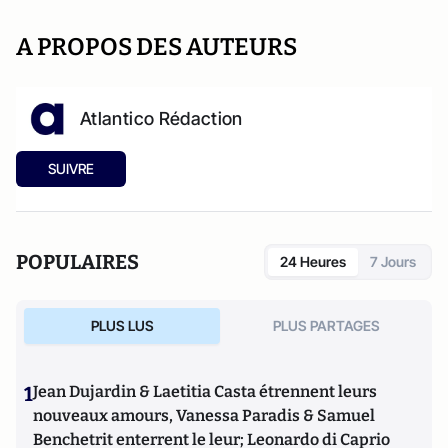
A PROPOS DES AUTEURS
Atlantico Rédaction
SUIVRE
POPULAIRES
24 Heures
7 Jours
PLUS LUS
PLUS PARTAGES
1
Jean Dujardin & Laetitia Casta étrennent leurs
nouveaux amours, Vanessa Paradis & Samuel
Benchetrit enterrent le leur; Leonardo di Caprio