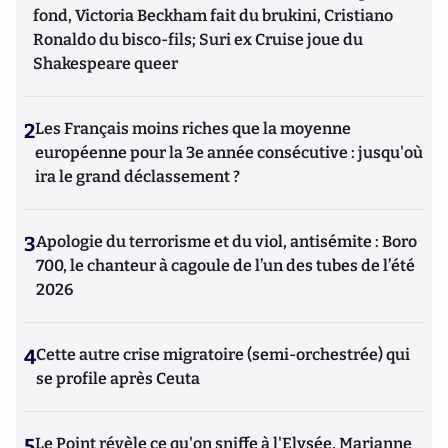
fond, Victoria Beckham fait du brukini, Cristiano
Ronaldo du bisco-fils; Suri ex Cruise joue du
Shakespeare queer
2
Les Français moins riches que la moyenne
européenne pour la 3e année consécutive : jusqu'où
ira le grand déclassement ?
3
Apologie du terrorisme et du viol, antisémite : Boro
700, le chanteur à cagoule de l’un des tubes de l’été
2026
4
Cette autre crise migratoire (semi-orchestrée) qui
se profile après Ceuta
5
Le Point révèle ce qu'on sniffe à l'Elysée, Marianne