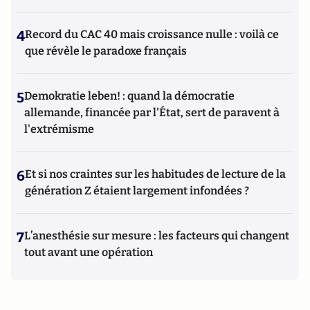
4
Record du CAC 40 mais croissance nulle : voilà ce
que révèle le paradoxe français
5
Demokratie leben! : quand la démocratie
allemande, financée par l'État, sert de paravent à
l'extrémisme
6
Et si nos craintes sur les habitudes de lecture de la
génération Z étaient largement infondées ?
7
L’anesthésie sur mesure : les facteurs qui changent
tout avant une opération