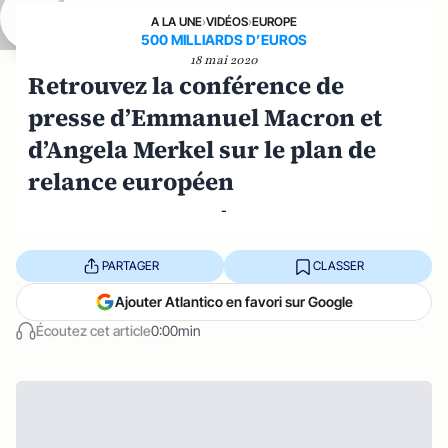
A LA UNE
›
VIDÉOS
›
EUROPE
500 MILLIARDS D’EUROS
18 mai 2020
Retrouvez la conférence de
presse d’Emmanuel Macron et
d’Angela Merkel sur le plan de
relance européen
-
PARTAGER
CLASSER
Ajouter Atlantico en favori sur Google
Écoutez cet article
0:00min