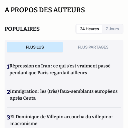
A PROPOS DES AUTEURS
POPULAIRES
24 Heures
7 Jours
PLUS LUS
PLUS PARTAGES
1
Répression en Iran : ce qui s'est vraiment passé
pendant que Paris regardait ailleurs
2
Immigration : les (très) faux-semblants européens
après Ceuta
3
Et Dominique de Villepin accoucha du villepino-
macronisme