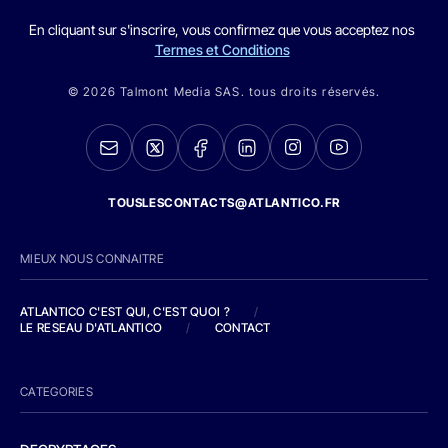
En cliquant sur s'inscrire, vous confirmez que vous acceptez nos
Termes et Conditions
© 2026 Talmont Media SAS. tous droits réservés.
TOUSLESCONTACTS@ATLANTICO.FR
MIEUX NOUS CONNAITRE
ATLANTICO C'EST QUI, C'EST QUOI ?
/
LE RESEAU D'ATLANTICO
/
CONTACT
CATEGORIES