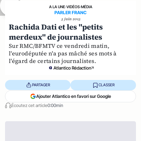
A LA UNE
›
VIDÉOS
›
MÉDIA
PARLER FRANC
5 juin 2015
Rachida Dati et les "petits
merdeux" de journalistes
Sur RMC/BFMTV ce vendredi matin,
l'eurodéputée n'a pas mâché ses mots à
l'égard de certains journalistes.
Atlantico Rédaction
PARTAGER
CLASSER
Ajouter Atlantico en favori sur Google
Écoutez cet article
0:00min