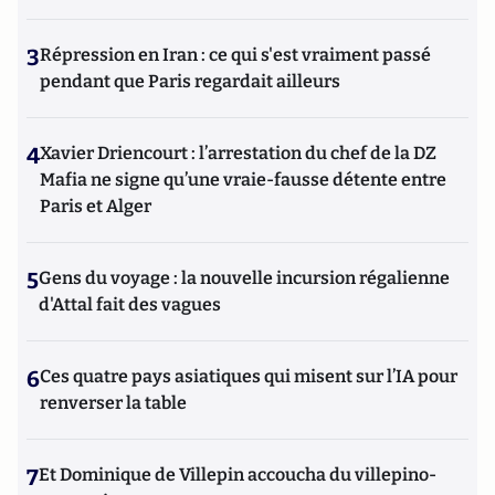
3
Répression en Iran : ce qui s'est vraiment passé
pendant que Paris regardait ailleurs
4
Xavier Driencourt : l’arrestation du chef de la DZ
Mafia ne signe qu’une vraie-fausse détente entre
Paris et Alger
5
Gens du voyage : la nouvelle incursion régalienne
d'Attal fait des vagues
6
Ces quatre pays asiatiques qui misent sur l’IA pour
renverser la table
7
Et Dominique de Villepin accoucha du villepino-