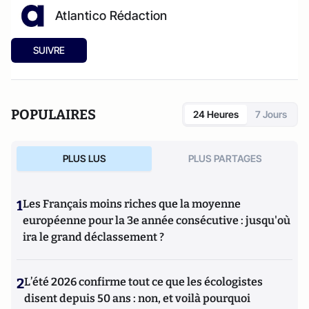
Atlantico Rédaction
SUIVRE
POPULAIRES
24 Heures
7 Jours
PLUS LUS
PLUS PARTAGES
1
Les Français moins riches que la moyenne
européenne pour la 3e année consécutive : jusqu'où
ira le grand déclassement ?
2
L’été 2026 confirme tout ce que les écologistes
disent depuis 50 ans : non, et voilà pourquoi