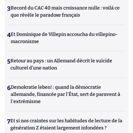
3
Record du CAC 40 mais croissance nulle : voilà ce
que révèle le paradoxe français
4
Et Dominique de Villepin accoucha du villepino-
macronisme
5
Retour au pays : un Allemand décrit le suicide
culturel d’une nation
6
Demokratie leben! : quand la démocratie
allemande, financée par l'État, sert de paravent à
l'extrémisme
7
Et si nos craintes sur les habitudes de lecture de la
génération Z étaient largement infondées ?