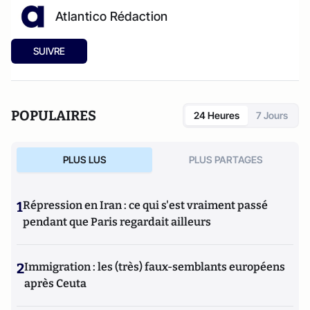
Atlantico Rédaction
SUIVRE
POPULAIRES
24 Heures
7 Jours
PLUS LUS
PLUS PARTAGES
1
Répression en Iran : ce qui s'est vraiment passé
pendant que Paris regardait ailleurs
2
Immigration : les (très) faux-semblants européens
après Ceuta