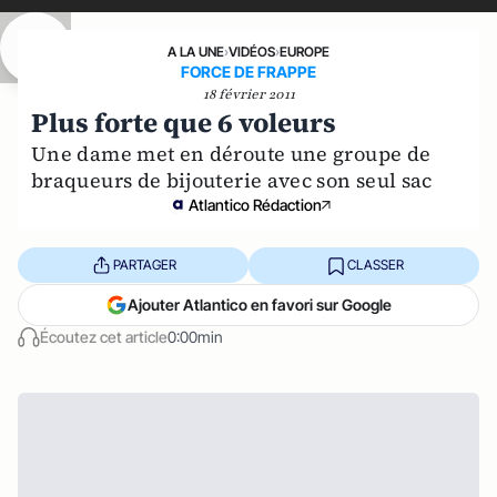
A LA UNE
›
VIDÉOS
›
EUROPE
FORCE DE FRAPPE
18 février 2011
Plus forte que 6 voleurs
Une dame met en déroute une groupe de
braqueurs de bijouterie avec son seul sac
Atlantico Rédaction
PARTAGER
CLASSER
Ajouter Atlantico en favori sur Google
Écoutez cet article
0:00min