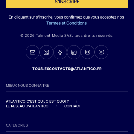
S'INSCRIRE
En cliquant sur s'inscrire, vous confirmez que vous acceptez nos
Termes et Conditions
© 2026 Talmont Media SAS. tous droits réservés.
TOUSLESCONTACTS@ATLANTICO.FR
MIEUX NOUS CONNAITRE
ATLANTICO C'EST QUI, C'EST QUOI ?
/
LE RESEAU D'ATLANTICO
/
CONTACT
CATEGORIES