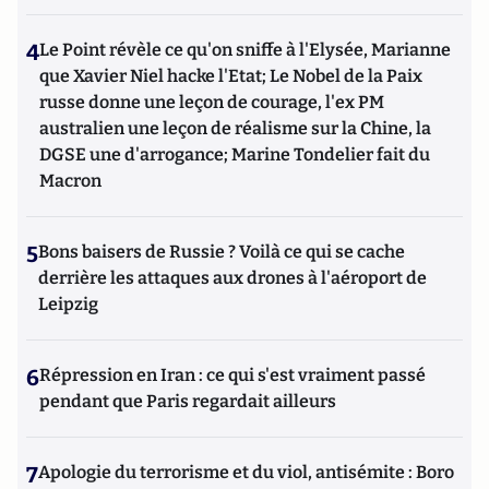
4
Le Point révèle ce qu'on sniffe à l'Elysée, Marianne
que Xavier Niel hacke l'Etat; Le Nobel de la Paix
russe donne une leçon de courage, l'ex PM
australien une leçon de réalisme sur la Chine, la
DGSE une d'arrogance; Marine Tondelier fait du
Macron
5
Bons baisers de Russie ? Voilà ce qui se cache
derrière les attaques aux drones à l'aéroport de
Leipzig
6
Répression en Iran : ce qui s'est vraiment passé
pendant que Paris regardait ailleurs
7
Apologie du terrorisme et du viol, antisémite : Boro