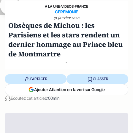
A LA UNE
›
VIDÉOS
›
FRANCE
CEREMONIE
31 janvier 2020
Obsèques de Michou : les
Parisiens et les stars rendent un
dernier hommage au Prince bleu
de Montmartre
-
PARTAGER
CLASSER
Ajouter Atlantico en favori sur Google
Écoutez cet article
0:00min