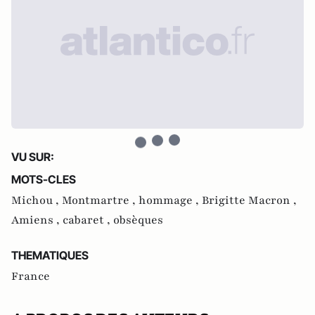
VU SUR:
MOTS-CLES
Michou ,
Montmartre ,
hommage ,
Brigitte Macron ,
Amiens ,
cabaret ,
obsèques
THEMATIQUES
France