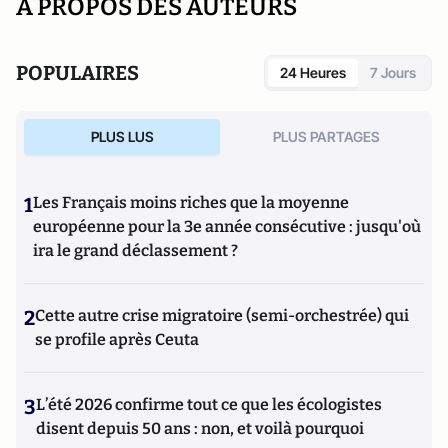
A PROPOS DES AUTEURS
POPULAIRES
24 Heures
7 Jours
PLUS LUS
PLUS PARTAGES
1
Les Français moins riches que la moyenne
européenne pour la 3e année consécutive : jusqu'où
ira le grand déclassement ?
2
Cette autre crise migratoire (semi-orchestrée) qui
se profile après Ceuta
3
L’été 2026 confirme tout ce que les écologistes
disent depuis 50 ans : non, et voilà pourquoi