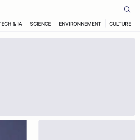
TECH & IA
SCIENCE
ENVIRONNEMENT
CULTURE