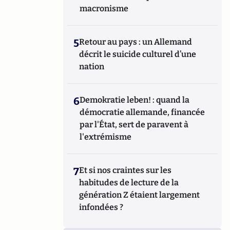
macronisme
5
Retour au pays : un Allemand
décrit le suicide culturel d’une
nation
6
Demokratie leben! : quand la
démocratie allemande, financée
par l'État, sert de paravent à
l'extrémisme
7
Et si nos craintes sur les
habitudes de lecture de la
génération Z étaient largement
infondées ?