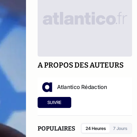
A PROPOS DES AUTEURS
Atlantico Rédaction
SUIVRE
POPULAIRES
24 Heures
7 Jours