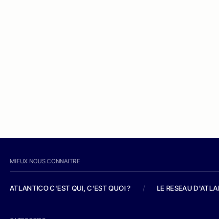
MIEUX NOUS CONNAITRE
ATLANTICO C'EST QUI, C'EST QUOI ?
/
LE RESEAU D'ATL