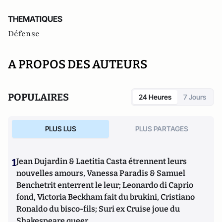
THEMATIQUES
Défense
A PROPOS DES AUTEURS
POPULAIRES
24 Heures
7 Jours
PLUS LUS
PLUS PARTAGES
1
Jean Dujardin & Laetitia Casta étrennent leurs
nouvelles amours, Vanessa Paradis & Samuel
Benchetrit enterrent le leur; Leonardo di Caprio
fond, Victoria Beckham fait du brukini, Cristiano
Ronaldo du bisco-fils; Suri ex Cruise joue du
Shakespeare queer