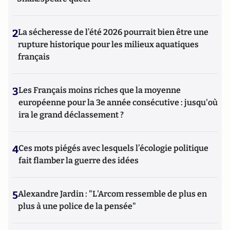
2
La sécheresse de l’été 2026 pourrait bien être une
rupture historique pour les milieux aquatiques
français
3
Les Français moins riches que la moyenne
européenne pour la 3e année consécutive : jusqu'où
ira le grand déclassement ?
4
Ces mots piégés avec lesquels l’écologie politique
fait flamber la guerre des idées
5
Alexandre Jardin : "L'Arcom ressemble de plus en
plus à une police de la pensée"