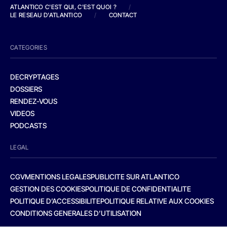
ATLANTICO C'EST QUI, C'EST QUOI ?
/
LE RESEAU D'ATLANTICO
/
CONTACT
CATEGORIES
DECRYPTAGES
DOSSIERS
RENDEZ-VOUS
VIDEOS
PODCASTS
LEGAL
CGV
MENTIONS LEGALES
PUBLICITE SUR ATLANTICO
GESTION DES COOKIES
POLITIQUE DE CONFIDENTIALITE
POLITIQUE D’ACCESSIBILITE
POLITIQUE RELATIVE AUX COOKIES
CONDITIONS GENERALES D’UTILISATION