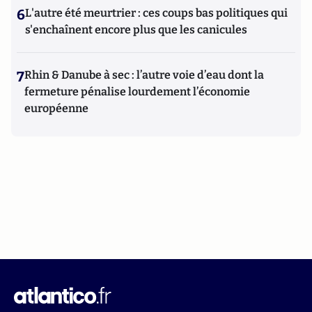
6
L'autre été meurtrier : ces coups bas politiques qui
s'enchaînent encore plus que les canicules
7
Rhin & Danube à sec : l’autre voie d’eau dont la
fermeture pénalise lourdement l’économie
européenne