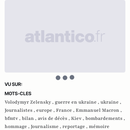
VU SUR:
MOTS-CLES
Volodymyr Zelensky ,
guerre en ukraine ,
ukraine ,
Journalistes ,
europe ,
France ,
Emmanuel Macron ,
bfmtv ,
bilan ,
avis de décès ,
Kiev ,
bombardements ,
hommage ,
Journalisme ,
reportage ,
mémoire