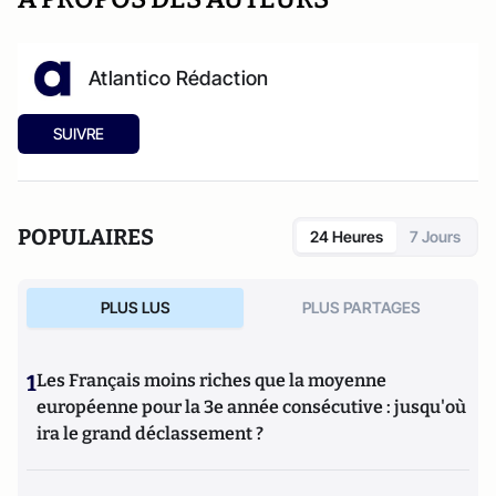
Atlantico Rédaction
SUIVRE
POPULAIRES
24 Heures
7 Jours
PLUS LUS
PLUS PARTAGES
1
Les Français moins riches que la moyenne
européenne pour la 3e année consécutive : jusqu'où
ira le grand déclassement ?