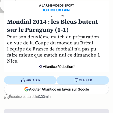
A LA UNE
›
VIDÉOS
›
SPORT
DOIT MIEUX FAIRE
2 juin 2014
Mondial 2014 : les Bleus butent
sur le Paraguay (1-1)
Pour son deuxième match de préparation
en vue de la Coupe du monde au Brésil,
l'équipe de France de football n'a pas pu
faire mieux que match nul ce dimanche à
Nice.
Atlantico Rédaction
PARTAGER
CLASSER
Ajouter Atlantico en favori sur Google
Écoutez cet article
0:00min