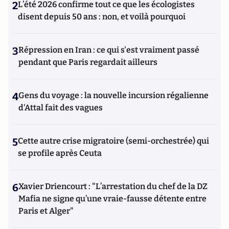
2
L’été 2026 confirme tout ce que les écologistes
disent depuis 50 ans : non, et voilà pourquoi
3
Répression en Iran : ce qui s'est vraiment passé
pendant que Paris regardait ailleurs
4
Gens du voyage : la nouvelle incursion régalienne
d'Attal fait des vagues
5
Cette autre crise migratoire (semi-orchestrée) qui
se profile après Ceuta
6
Xavier Driencourt : "L’arrestation du chef de la DZ
Mafia ne signe qu’une vraie-fausse détente entre
Paris et Alger"